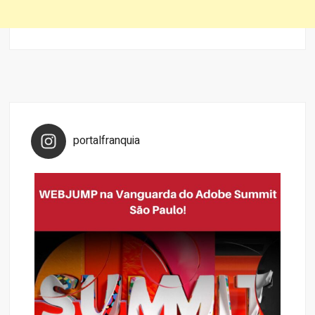
portalfranquia