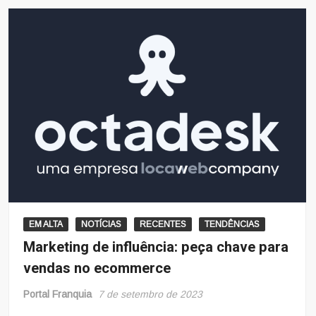
EM ALTA
NOTÍCIAS
RECENTES
TENDÊNCIAS
Marketing de influência: peça chave para
vendas no ecommerce
Portal Franquia
7 de setembro de 2023