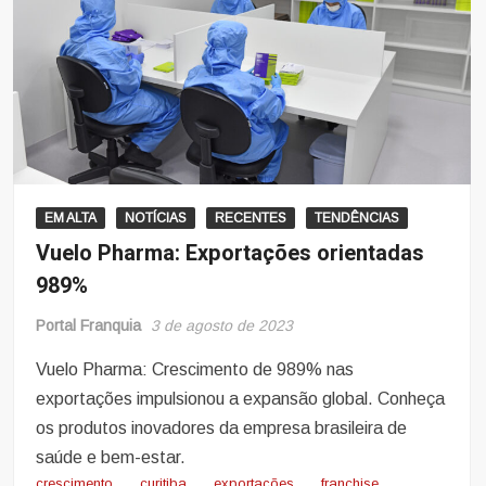
EM ALTA
NOTÍCIAS
RECENTES
TENDÊNCIAS
Vuelo Pharma: Exportações orientadas
989%
Portal Franquia
3 de agosto de 2023
Vuelo Pharma: Crescimento de 989% nas
exportações impulsionou a expansão global. Conheça
os produtos inovadores da empresa brasileira de
saúde e bem-estar.
crescimento
curitiba
exportações
franchise