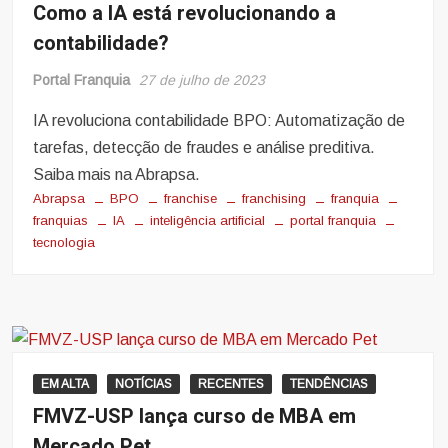
Como a IA está revolucionando a
contabilidade?
Portal Franquia
27 de julho de 2023
IA revoluciona contabilidade BPO: Automatização de
tarefas, detecção de fraudes e análise preditiva.
Saiba mais na Abrapsa.
Abrapsa
BPO
franchise
franchising
franquia
franquias
IA
inteligência artificial
portal franquia
tecnologia
EM ALTA
NOTÍCIAS
RECENTES
TENDÊNCIAS
FMVZ-USP lança curso de MBA em
Mercado Pet