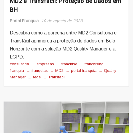
MD2 e Transfácil: Proteção de Dados em
BH
Portal Franquia
10 de agosto de 2023
Descubra como a parceria entre MD2 Consultoria e
Transfácil aprimorou a proteção de dados em Belo
Horizonte com a solução MD2 Quality Manager e a
LGPD.
consultoria
empresas
franchise
franchising
franquia
franquias
MD2
portal franquia
Quality
Manager
rede
Transfácil