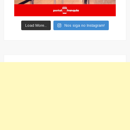
Load More...
Nos siga no Instagram!