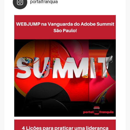
portalfranquia