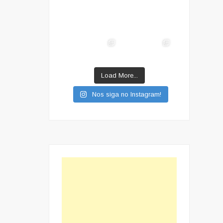
Load More...
Nos siga no Instagram!