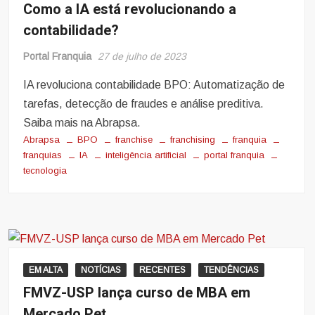
Como a IA está revolucionando a
contabilidade?
Portal Franquia
27 de julho de 2023
IA revoluciona contabilidade BPO: Automatização de
tarefas, detecção de fraudes e análise preditiva.
Saiba mais na Abrapsa.
Abrapsa
BPO
franchise
franchising
franquia
franquias
IA
inteligência artificial
portal franquia
tecnologia
EM ALTA
NOTÍCIAS
RECENTES
TENDÊNCIAS
FMVZ-USP lança curso de MBA em
Mercado Pet