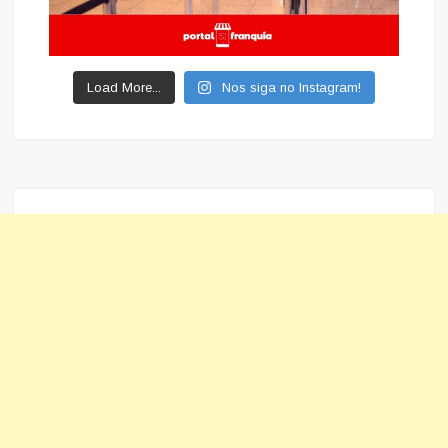
Load More...
Nos siga no Instagram!