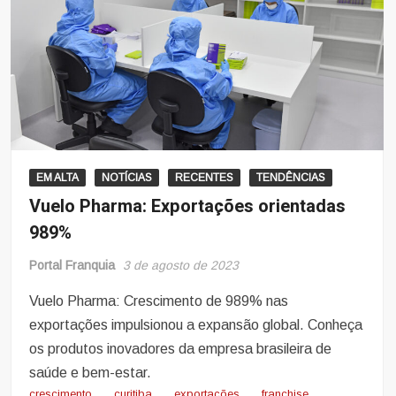
EM ALTA
NOTÍCIAS
RECENTES
TENDÊNCIAS
Vuelo Pharma: Exportações orientadas
989%
Portal Franquia
3 de agosto de 2023
Vuelo Pharma: Crescimento de 989% nas
exportações impulsionou a expansão global. Conheça
os produtos inovadores da empresa brasileira de
saúde e bem-estar.
crescimento
curitiba
exportações
franchise