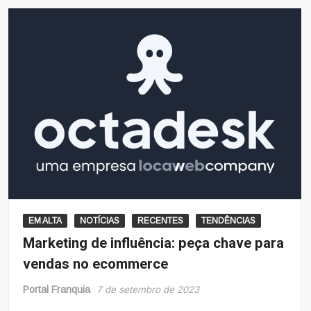
EM ALTA
NOTÍCIAS
RECENTES
TENDÊNCIAS
Marketing de influência: peça chave para
vendas no ecommerce
Portal Franquia
7 de setembro de 2023