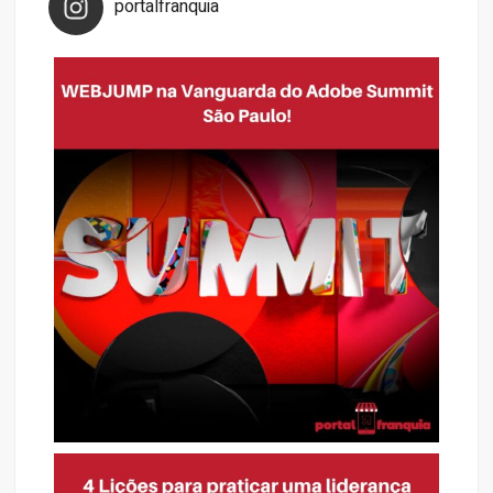
portalfranquia