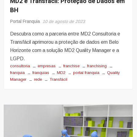
MD2 e Transfácil: Proteção de Dados em
BH
Portal Franquia
10 de agosto de 2023
Descubra como a parceria entre MD2 Consultoria e
Transfácil aprimorou a proteção de dados em Belo
Horizonte com a solução MD2 Quality Manager e a
LGPD.
consultoria
empresas
franchise
franchising
franquia
franquias
MD2
portal franquia
Quality
Manager
rede
Transfácil