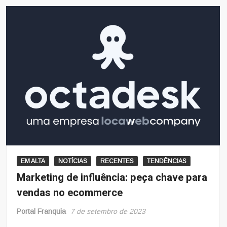
EM ALTA
NOTÍCIAS
RECENTES
TENDÊNCIAS
Marketing de influência: peça chave para
vendas no ecommerce
Portal Franquia
7 de setembro de 2023