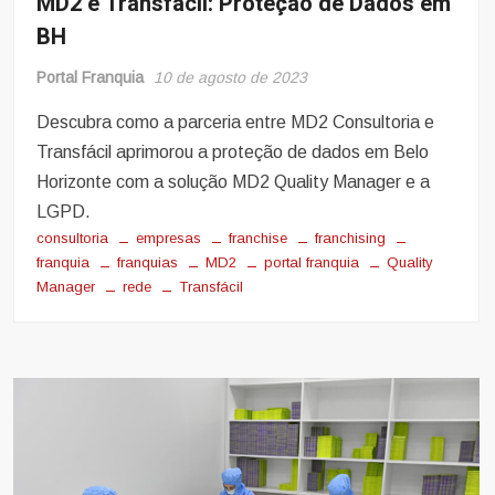
MD2 e Transfácil: Proteção de Dados em
BH
Portal Franquia
10 de agosto de 2023
Descubra como a parceria entre MD2 Consultoria e
Transfácil aprimorou a proteção de dados em Belo
Horizonte com a solução MD2 Quality Manager e a
LGPD.
consultoria
empresas
franchise
franchising
franquia
franquias
MD2
portal franquia
Quality
Manager
rede
Transfácil