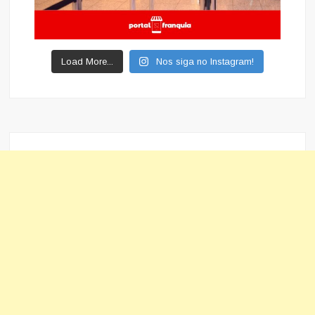
Load More...
Nos siga no Instagram!