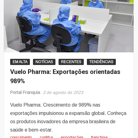
EM ALTA
NOTÍCIAS
RECENTES
TENDÊNCIAS
Vuelo Pharma: Exportações orientadas
989%
Portal Franquia
3 de agosto de 2023
Vuelo Pharma: Crescimento de 989% nas
exportações impulsionou a expansão global. Conheça
os produtos inovadores da empresa brasileira de
saúde e bem-estar.
crescimento
curitiba
exportações
franchise