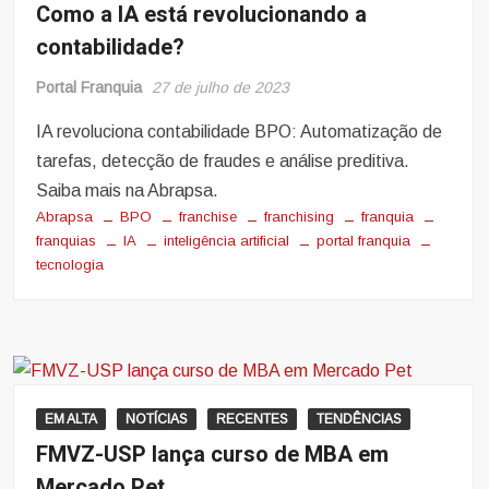
Como a IA está revolucionando a
contabilidade?
Portal Franquia
27 de julho de 2023
IA revoluciona contabilidade BPO: Automatização de
tarefas, detecção de fraudes e análise preditiva.
Saiba mais na Abrapsa.
Abrapsa
BPO
franchise
franchising
franquia
franquias
IA
inteligência artificial
portal franquia
tecnologia
EM ALTA
NOTÍCIAS
RECENTES
TENDÊNCIAS
FMVZ-USP lança curso de MBA em
Mercado Pet