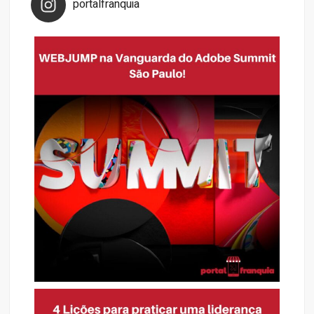
portalfranquia