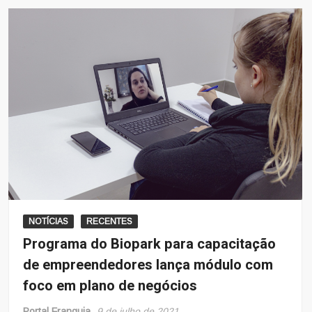
NOTÍCIAS
RECENTES
Programa do Biopark para capacitação
de empreendedores lança módulo com
foco em plano de negócios
Portal Franquia
9 de julho de 2021