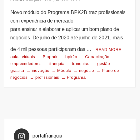
Novo módulo do Programa BPK2B traz profissionais
com experiência de mercado
para ensinar a elaborar e aplicar um bom plano de
negócios De julho de 2020 até junho de 2021, mais
de 4 mil pessoas participaram das …
READ MORE
aulas virtuais
Biopark
bpk2b
Capacitação
empreendedores
franquia
franquias
gestão
gratuita
inovação
Módulo
negócio
Plano de
negócios
profissionais
Programa
portalfranquia