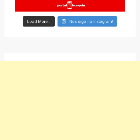
Load More...
Nos siga no Instagram!