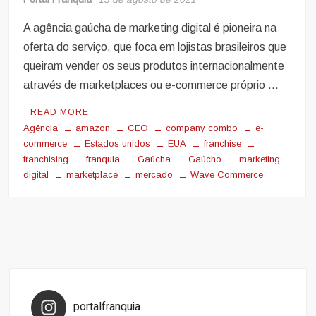
A agência gaúcha de marketing digital é pioneira na
oferta do serviço, que foca em lojistas brasileiros que
queiram vender os seus produtos internacionalmente
através de marketplaces ou e-commerce próprio …
READ MORE
Agência
amazon
CEO
company combo
e-
commerce
Estados unidos
EUA
franchise
franchising
franquia
Gaúcha
Gaúcho
marketing
digital
marketplace
mercado
Wave Commerce
portalfranquia