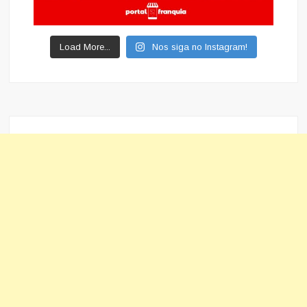
Load More...
Nos siga no Instagram!