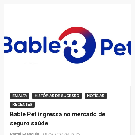
EM ALTA
HISTÓRIAS DE SUCESSO
NOTÍCIAS
RECENTES
Bable Pet ingressa no mercado de
seguro saúde
Portal Franquia
18 de julho de 2023