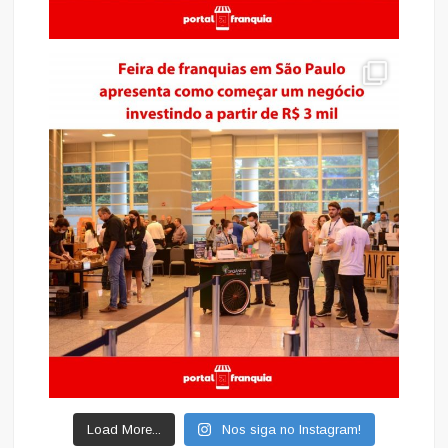
Load More...
Nos siga no Instagram!