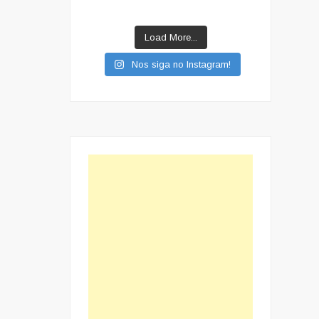
Load More...
Nos siga no Instagram!