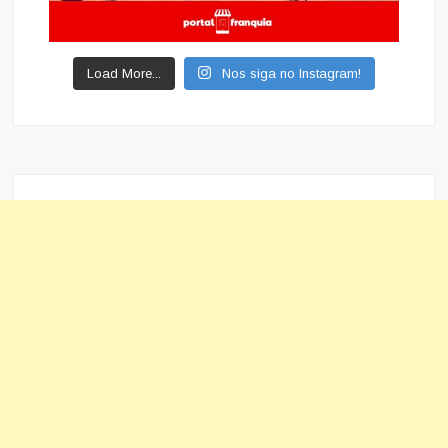
Load More...
Nos siga no Instagram!