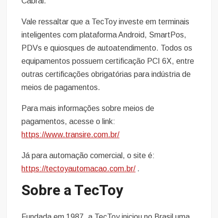
Cabral.
Vale ressaltar que a TecToy investe em terminais
inteligentes com plataforma Android, SmartPos,
PDVs e quiosques de autoatendimento. Todos os
equipamentos possuem certificação PCI 6X, entre
outras certificações obrigatórias para indústria de
meios de pagamentos.
Para mais informações sobre meios de
pagamentos, acesse o link:
https://www.transire.com.br/
Já para automação comercial, o site é:
https://tectoyautomacao.com.br/
.
Sobre a TecToy
Fundada em 1987, a TecToy iniciou no Brasil uma