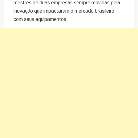
mestres de duas empresas sempre movidas pela
inovação que impactaram o mercado brasileiro
com seus equipamentos.