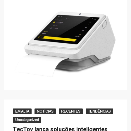
EM ALTA
NOTÍCIAS
RECENTES
TENDÊNCIAS
Uncategorized
TecToy lança soluções inteligentes