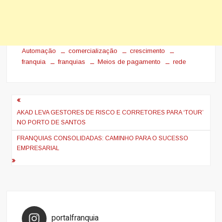
Automação
comercialização
crescimento
franquia
franquias
Meios de pagamento
rede
Navegação
de
AKAD LEVA GESTORES DE RISCO E CORRETORES PARA ‘TOUR’
NO PORTO DE SANTOS
Post
FRANQUIAS CONSOLIDADAS: CAMINHO PARA O SUCESSO
EMPRESARIAL
portalfranquia