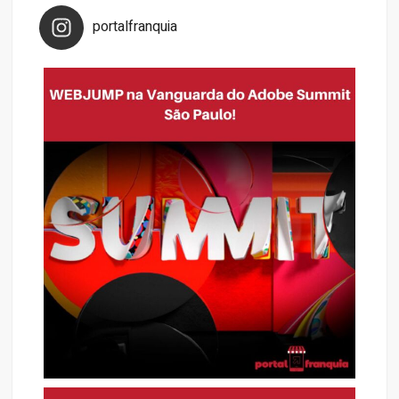
portalfranquia