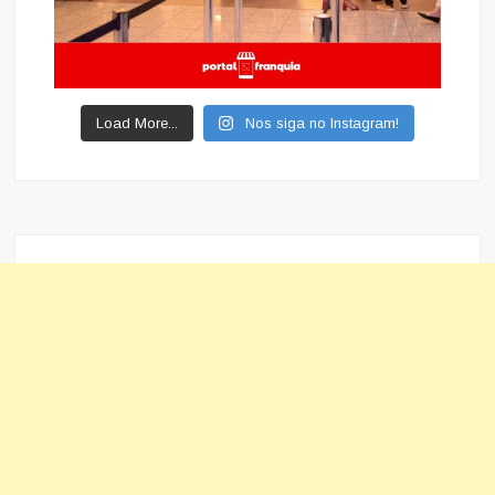
Load More...
Nos siga no Instagram!