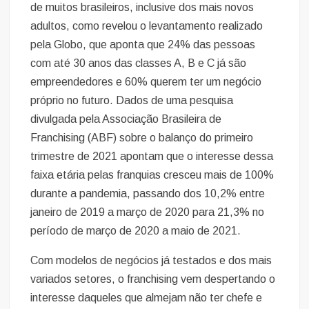
de muitos brasileiros, inclusive dos mais novos
adultos, como revelou o levantamento realizado
pela Globo, que aponta que 24% das pessoas
com até 30 anos das classes A, B e C já são
empreendedores e 60% querem ter um negócio
próprio no futuro. Dados de uma pesquisa
divulgada pela Associação Brasileira de
Franchising (ABF) sobre o balanço do primeiro
trimestre de 2021 apontam que o interesse dessa
faixa etária pelas franquias cresceu mais de 100%
durante a pandemia, passando dos 10,2% entre
janeiro de 2019 a março de 2020 para 21,3% no
período de março de 2020 a maio de 2021.
Com modelos de negócios já testados e dos mais
variados setores, o franchising vem despertando o
interesse daqueles que almejam não ter chefe e