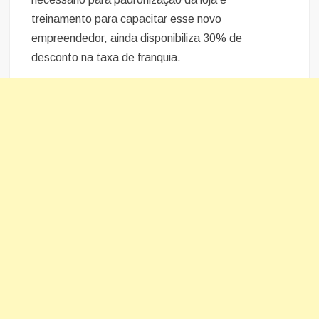
treinamento para capacitar esse novo
empreendedor, ainda disponibiliza 30% de
desconto na taxa de franquia.