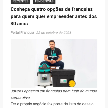
RECENTES
TENDÊNCIAS
Conheça quatro opções de franquias
para quem quer empreender antes dos
30 anos
Portal Franquia
22 de outubro de 2021
Jovens apostam em franquias para fugir do mundo
corporativo
Ter o próprio negócio faz parte da lista de desejo