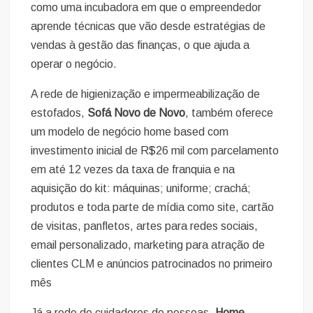
como uma incubadora em que o empreendedor
aprende técnicas que vão desde estratégias de
vendas à gestão das finanças, o que ajuda a
operar o negócio.
A rede de higienização e impermeabilização de
estofados,
Sofá Novo de Novo
, também oferece
um modelo de negócio home based com
investimento inicial de R$26 mil com parcelamento
em até 12 vezes da taxa de franquia e na
aquisição do kit: máquinas; uniforme; crachá;
produtos e toda parte de mídia como site, cartão
de visitas, panfletos, artes para redes sociais,
email personalizado, marketing para atração de
clientes CLM e anúncios patrocinados no primeiro
mês
Já a rede de cuidadores de pessoas,
Home