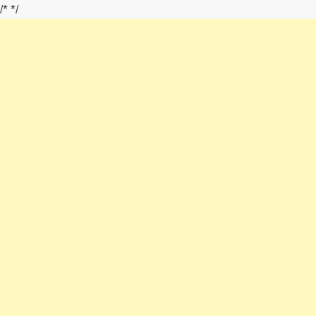
/*
*/