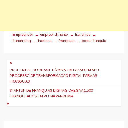
Empreender
empreendimento
franchise
franchising
franquia
franquias
portal franquia
Navegação
de
PRUDENTIAL DO BRASIL DÁ MAIS UM PASSO EM SEU
PROCESSO DE TRANSFORMAÇÃO DIGITAL PARA AS
Post
FRANQUIAS
STARTUP DE FRANQUIAS DIGITAIS CHEGA A 1.500
FRANQUEADOS EM PLENA PANDEMIA