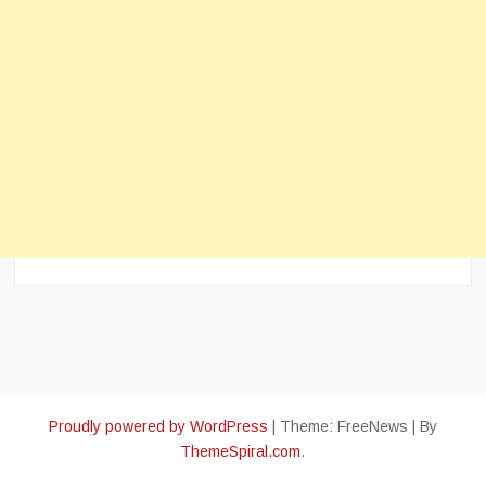
Proudly powered by WordPress
|
Theme: FreeNews
|
By
ThemeSpiral.com
.