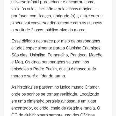
universo infantil para educar e encantar, como
volta às aulas, inclusão e palavrinhas mágicas –
por favor, com licença, obrigado (a) -, entre outros,
a série vai conversar diretamente com as crianças
a partir de 2 anos, público-alvo da marca.
Esse diálogo acontece por meio de personagens
criados especialmente para a Clubinho Criamigos.
São eles: Unibrilho, Fernandino, Pandoca, Marcão
e Meg. Os cinco personagens se unem nos
episódios a Pedro Pudim, que já é mascote da
marca e será o líder da turma.
As histórias se passam no lúdico mundo Criamor,
onde os sonhos se tornam realidade. Localizado
em uma dimensão paralela à nossa, é um lugar
encantador, colorido, cheio de alegria e magia. O
QG do clubinho será sempre uma das Oficinas