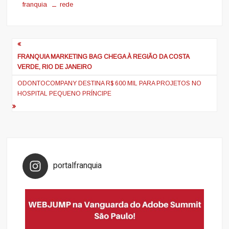
franquia
rede
Navegação
de
FRANQUIA MARKETING BAG CHEGA À REGIÃO DA COSTA
VERDE, RIO DE JANEIRO
Post
ODONTOCOMPANY DESTINA R$ 600 MIL PARA PROJETOS NO
HOSPITAL PEQUENO PRÍNCIPE
portalfranquia