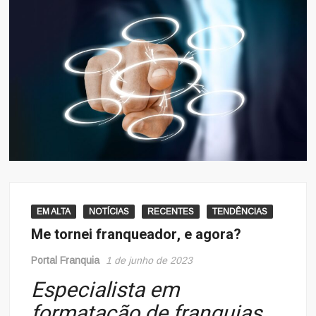
EM ALTA
NOTÍCIAS
RECENTES
TENDÊNCIAS
Me tornei franqueador, e agora?
Portal Franquia
1 de junho de 2023
Especialista em
formatação de franquias