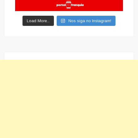
Load More...
Nos siga no Instagram!