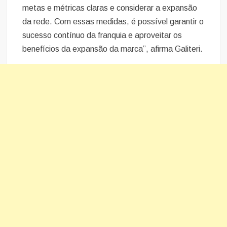
metas e métricas claras e considerar a expansão
da rede. Com essas medidas, é possível garantir o
sucesso contínuo da franquia e aproveitar os
benefícios da expansão da marca”, afirma Galiteri.