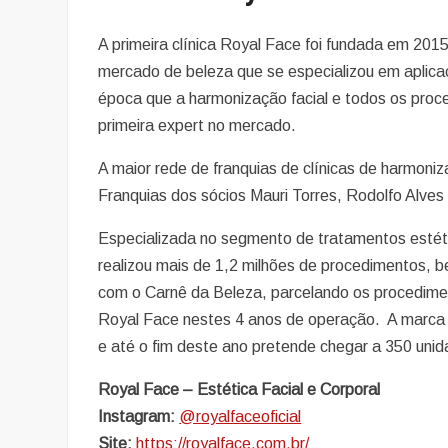
A primeira clínica Royal Face foi fundada em 201
mercado de beleza que se especializou em aplica
época que a harmonização facial e todos os pro
primeira expert no mercado.
A maior rede de franquias de clínicas de harmoni
Franquias dos sócios Mauri Torres, Rodolfo Alves
Especializada no segmento de tratamentos estétic
realizou mais de 1,2 milhões de procedimentos, be
com o Carnê da Beleza, parcelando os procedimen
Royal Face nestes 4 anos de operação. A marca
e até o fim deste ano pretende chegar a 350 unid
Royal Face – Estética Facial e Corporal
Instagram:
@royalfaceoficial
Site:
https://royalface.com.br/