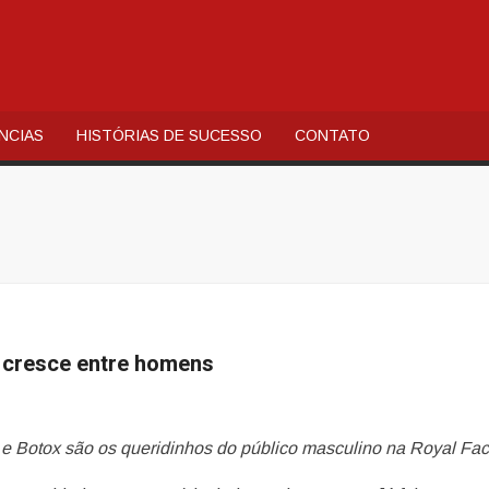
AL
QUIA
NCIAS
HISTÓRIAS DE SUCESSO
CONTATO
 cresce entre homens
e Botox são os queridinhos do público masculino na Royal Fa