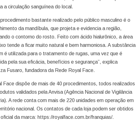
a a circulação sanguínea do local.
 procedimento bastante realizado pelo público masculino é o
himento da mandíbula, que projeta e evidencia a região,
ando o contorno do rosto. Feito com ácido hialurônico, a área
ixo tende a ficar muito natural e bem harmoniosa. A substância
 é utilizada para o tratamento de rugas, uma vez que é
ida pela sua eficácia, benefícios e segurança”, explica
za Fusaro, fundadora da Rede Royal Face.
l Face dispõe de mais de 40 procedimentos, todos realizados
odutos validados pela Anvisa (Agência Nacional de Vigilância
ria). A rede conta com mais de 220 unidades em operação em
erritório nacional. Os contatos de cada loja podem ser obtidos
 oficial da marca: https://royalface.com.br/franquias/.