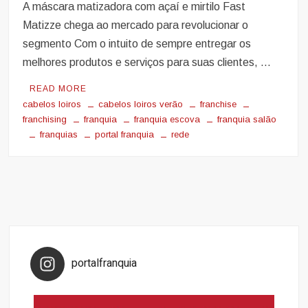
A máscara matizadora com açaí e mirtilo Fast
Matizze chega ao mercado para revolucionar o
segmento Com o intuito de sempre entregar os
melhores produtos e serviços para suas clientes, …
READ MORE
cabelos loiros
cabelos loiros verão
franchise
franchising
franquia
franquia escova
franquia salão
franquias
portal franquia
rede
portalfranquia