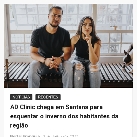
NOTÍCIAS
RECENTES
AD Clinic chega em Santana para
esquentar o inverno dos habitantes da
região
Portal Franquia
2 de julho de 2021