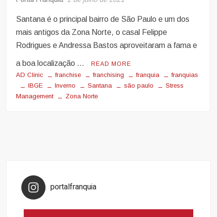
Santana é o principal bairro de São Paulo e um dos
mais antigos da Zona Norte, o casal Felippe
Rodrigues e Andressa Bastos aproveitaram a fama e
a boa localização …
READ MORE
AD Clinic
franchise
franchising
franquia
franquias
IBGE
Inverno
Santana
são paulo
Stress
Management
Zona Norte
portalfranquia