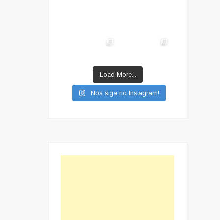
Load More...
Nos siga no Instagram!