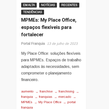
EM ALTA
NOTÍCIAS
RECENTES
TENDÊNCIAS
MPMEs: My Place Office,
espaços flexíveis para
fortalecer
Portal Franquia
13 de julho de 2023
My Place Office: soluções flexíveis
para MPMEs. Espaços de trabalho
adaptados às necessidades, sem
comprometer o planejamento
financeiro.
aumento
franchise
franchising
franquia
franquias
mercado
MPMEs
My Place Office
portal
franquia