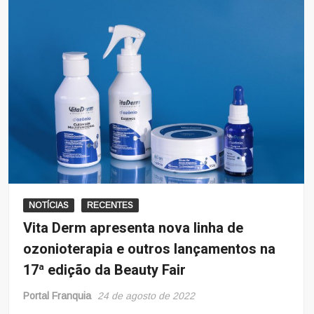
NOTÍCIAS
RECENTES
Vita Derm apresenta nova linha de
ozonioterapia e outros lançamentos na
17ª edição da Beauty Fair
Portal Franquia
24 de agosto de 2022