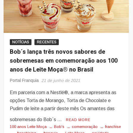
NOTÍCIAS
RECENTES
Bob´s lança três novos sabores de
sobremesas em comemoração aos 100
anos de Leite Moça® no Brasil
Portal Franquia
21 de junho de 2021
Em parceria com a Nestlé®, a marca apresenta as
opções Torta de Morango, Torta de Chocolate e
Pudim de leite a partir deste mês Os amantes das
sobremesas do Bob´s …
READ MORE
100 anos Leite Moça
Bob's
comemoração
franchise