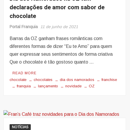
declarações de amor com sabor de
chocolate
Portal Franquia
11 de junho de 2021
Barras da OZ ganham frases românticas com
diferentes formas de dizer “Eu te Amo” para quem
quer expressar seus sentimentos de forma criativa
Que o chocolate é tão gostoso quanto …
READ MORE
chocolate
chocolates
dia dos namorados
franchise
franquia
lançamento
novidade
OZ
NOTÍCIAS