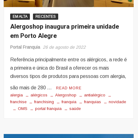
EM ALTA
RECENTES
Alergoshop inaugura primeira unidade
em Porto Alegre
Portal Franquia
26 de agosto de 2022
Referência principalmente entre os alérgicos, a rede é
a primeira e única do Brasil a oferecer os mais
diversos tipos de produtos para pessoas com alergia,
são mais de 280 …
READ MORE
alergia
alérgicos
Alergoshop
antialérgico
franchise
franchising
franquia
franquias
novidade
OMS
portal franquia
saúde