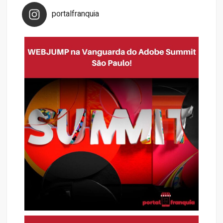
portalfranquia