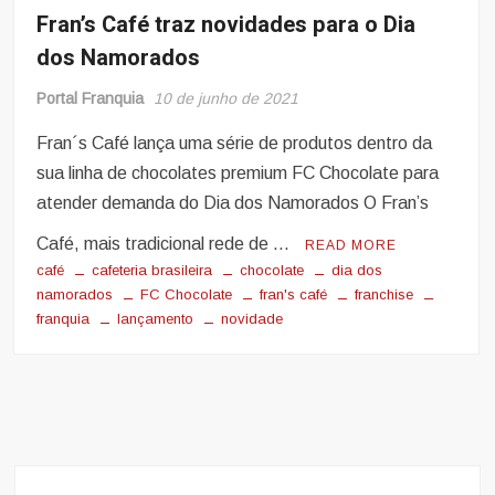
Fran’s Café traz novidades para o Dia
dos Namorados
Portal Franquia
10 de junho de 2021
Fran´s Café lança uma série de produtos dentro da
sua linha de chocolates premium FC Chocolate para
atender demanda do Dia dos Namorados O Fran’s
Café, mais tradicional rede de …
READ MORE
café
cafeteria brasileira
chocolate
dia dos
namorados
FC Chocolate
fran's café
franchise
franquia
lançamento
novidade