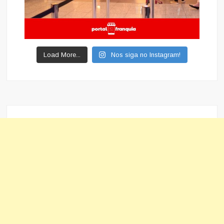
Load More...
Nos siga no Instagram!