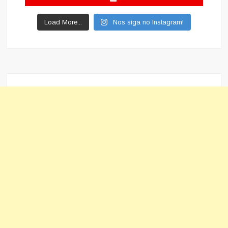
Load More...
Nos siga no Instagram!