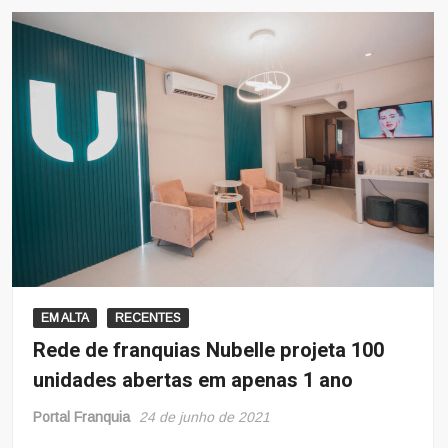
EM ALTA
RECENTES
Rede de franquias Nubelle projeta 100
unidades abertas em apenas 1 ano
Portal Franquia
24 de junho de 2021