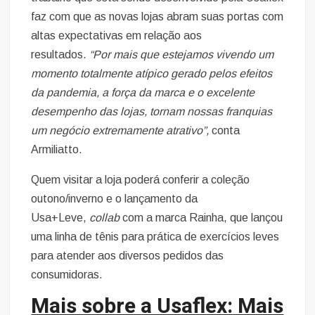
faz com que as novas lojas abram suas portas com
altas expectativas em relação aos
resultados.
“Por mais que estejamos vivendo um
momento totalmente atípico gerado pelos efeitos
da pandemia, a força da marca e o excelente
desempenho das lojas, tornam nossas franquias
um negócio extremamente atrativo”,
conta
Armiliatto.
Quem visitar a loja poderá conferir a coleção
outono/inverno e o lançamento da
Usa+Leve,
collab
com a marca Rainha, que lançou
uma linha de tênis para prática de exercícios leves
para atender aos diversos pedidos das
consumidoras.
Mais sobre a Usaflex:
Mais