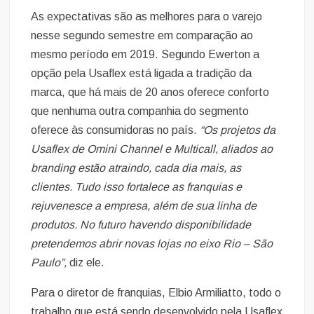
As expectativas são as melhores para o varejo
nesse segundo semestre em comparação ao
mesmo período em 2019. Segundo Ewerton a
opção pela Usaflex está ligada a tradição da
marca, que há mais de 20 anos oferece conforto
que nenhuma outra companhia do segmento
oferece às consumidoras no país.
“Os projetos da
Usaflex de Omini Channel e Multicall, aliados ao
branding estão atraindo, cada dia mais, as
clientes. Tudo isso fortalece as franquias e
rejuvenesce a empresa, além de sua linha de
produtos. No futuro havendo disponibilidade
pretendemos abrir novas lojas no eixo Rio – São
Paulo”,
diz ele.
Para o diretor de franquias, Elbio Armiliatto, todo o
trabalho que está sendo desenvolvido pela Usaflex