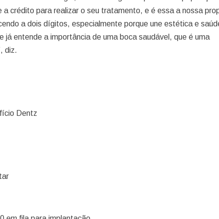
 a crédito para realizar o seu tratamento, e é essa a nossa pro
scendo a dois dígitos, especialmente porque une estética e saúd
e já entende a importância de uma boca saudável, que é uma
, diz.
fício Dentz
tar
0 em fila para implantação