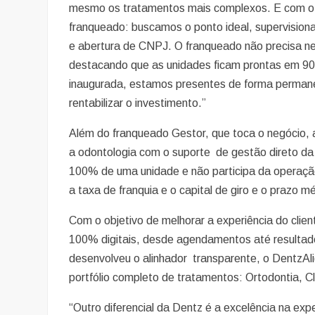
mesmo os tratamentos mais complexos. E com o mo
franqueado: buscamos o ponto ideal, supervisio
e abertura de CNPJ. O franqueado não precisa nem
destacando que as unidades ficam prontas em 90
inaugurada, estamos presentes de forma permanen
rentabilizar o investimento.”
Além do franqueado Gestor, que toca o negócio,
a odontologia com o suporte de gestão direto da
100% de uma unidade e não participa da operação.
a taxa de franquia e o capital de giro e o prazo 
Com o objetivo de melhorar a experiência do clien
100% digitais, desde agendamentos até resulta
desenvolveu o alinhador transparente, o DentzAlig
portfólio completo de tratamentos: Ortodontia, Cl
“Outro diferencial da Dentz é a excelência na exp