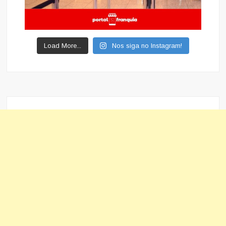
Load More...
Nos siga no Instagram!