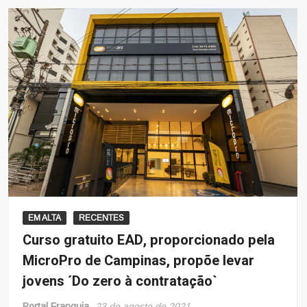
EM ALTA
RECENTES
Curso gratuito EAD, proporcionado pela
MicroPro de Campinas, propõe levar
jovens ´Do zero à contratação`
Portal Franquia
23 de agosto de 2021