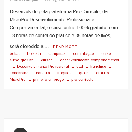
Desenvolvido pela plataforma Pro Currículo, da
MicroPro Desenvolvimento Profissional e
Comportamental, o curso online 100% gratuito, com
18 horas de conteúdo prático e 35 horas de lives,
será oferecido a …
READ MORE
bolsa
bolsista
campinas
contratação
curso
curso gratuito
cursos
desenvolvimento comportamental
Desenvolvimento Profissional
ead
franchise
franchising
franquia
fraquias
gratis
gratuito
MicroPro
primeiro emprego
pro currículo