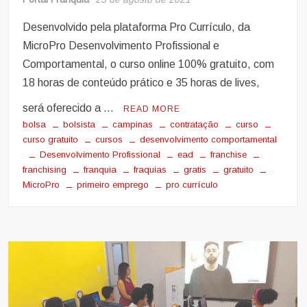
Desenvolvido pela plataforma Pro Currículo, da
MicroPro Desenvolvimento Profissional e
Comportamental, o curso online 100% gratuito, com
18 horas de conteúdo prático e 35 horas de lives,
será oferecido a …
READ MORE
bolsa
bolsista
campinas
contratação
curso
curso gratuito
cursos
desenvolvimento comportamental
Desenvolvimento Profissional
ead
franchise
franchising
franquia
fraquias
gratis
gratuito
MicroPro
primeiro emprego
pro currículo