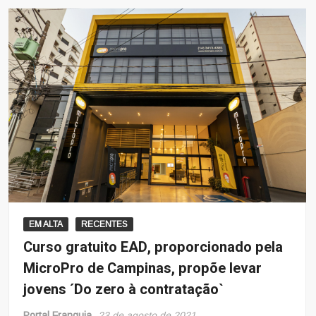
EM ALTA
RECENTES
Curso gratuito EAD, proporcionado pela
MicroPro de Campinas, propõe levar
jovens ´Do zero à contratação`
Portal Franquia
23 de agosto de 2021