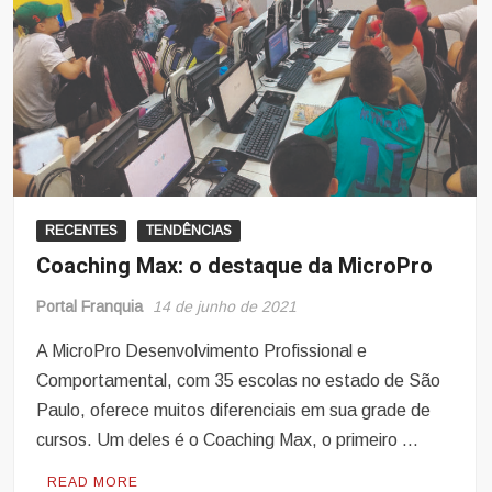
RECENTES
TENDÊNCIAS
Coaching Max: o destaque da MicroPro
Portal Franquia
14 de junho de 2021
A MicroPro Desenvolvimento Profissional e
Comportamental, com 35 escolas no estado de São
Paulo, oferece muitos diferenciais em sua grade de
cursos. Um deles é o Coaching Max, o primeiro …
READ MORE