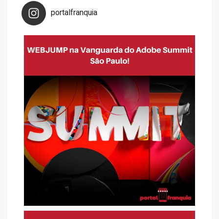
portalfranquia