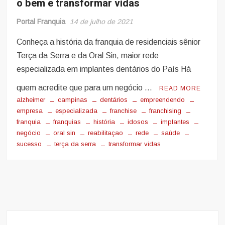
o bem e transformar vidas
Portal Franquia
14 de julho de 2021
Conheça a história da franquia de residenciais sênior
Terça da Serra e da Oral Sin, maior rede
especializada em implantes dentários do País Há
quem acredite que para um negócio …
READ MORE
alzheimer
campinas
dentários
empreendendo
empresa
especializada
franchise
franchising
franquia
franquias
história
idosos
implantes
negócio
oral sin
reabilitaçao
rede
saúde
sucesso
terça da serra
transformar vidas