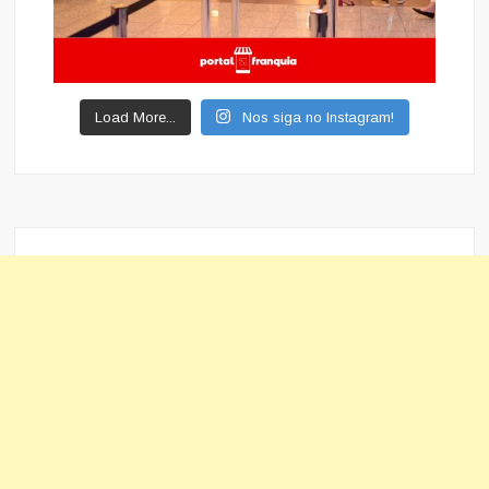
Load More...
Nos siga no Instagram!