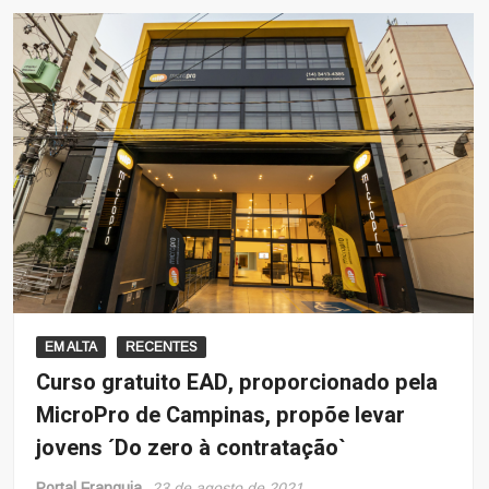
EM ALTA
RECENTES
Curso gratuito EAD, proporcionado pela
MicroPro de Campinas, propõe levar
jovens ´Do zero à contratação`
Portal Franquia
23 de agosto de 2021