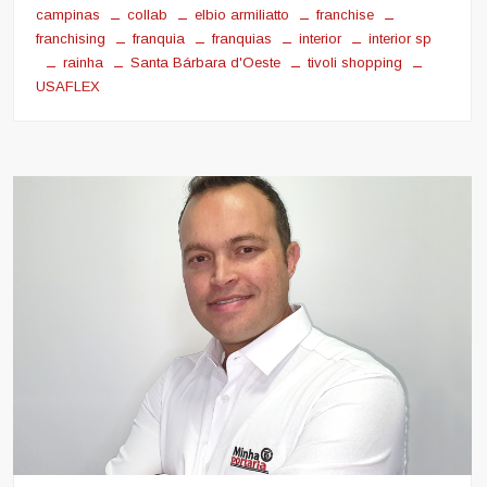
campinas
collab
elbio armiliatto
franchise
franchising
franquia
franquias
interior
interior sp
rainha
Santa Bárbara d'Oeste
tivoli shopping
USAFLEX