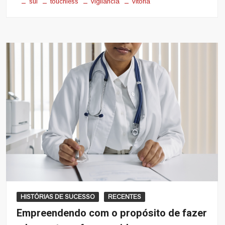
sul
touchless
vigilância
vitória
HISTÓRIAS DE SUCESSO
RECENTES
Empreendendo com o propósito de fazer