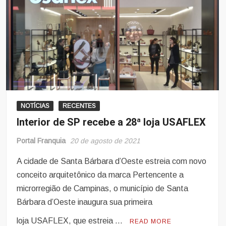
NOTÍCIAS
RECENTES
Interior de SP recebe a 28ª loja USAFLEX
Portal Franquia
20 de agosto de 2021
A cidade de Santa Bárbara d’Oeste estreia com novo
conceito arquitetônico da marca Pertencente a
microrregião de Campinas, o município de Santa
Bárbara d’Oeste inaugura sua primeira
loja USAFLEX, que estreia …
READ MORE