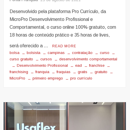
Desenvolvido pela plataforma Pro Currículo, da
MicroPro Desenvolvimento Profissional e
Comportamental, o curso online 100% gratuito, com
18 horas de conteúdo prático e 35 horas de lives,
será oferecido a …
READ MORE
bolsa
bolsista
campinas
contratação
curso
curso gratuito
cursos
desenvolvimento comportamental
Desenvolvimento Profissional
ead
franchise
franchising
franquia
fraquias
gratis
gratuito
MicroPro
primeiro emprego
pro currículo