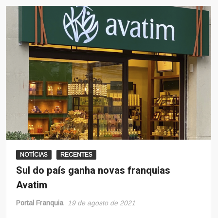
NOTÍCIAS
RECENTES
Sul do país ganha novas franquias
Avatim
Portal Franquia
19 de agosto de 2021