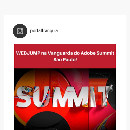
portalfranquia