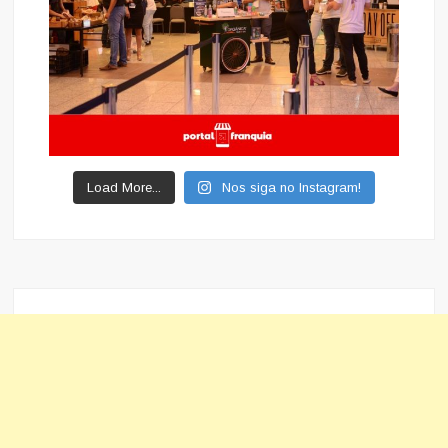
Load More...
Nos siga no Instagram!