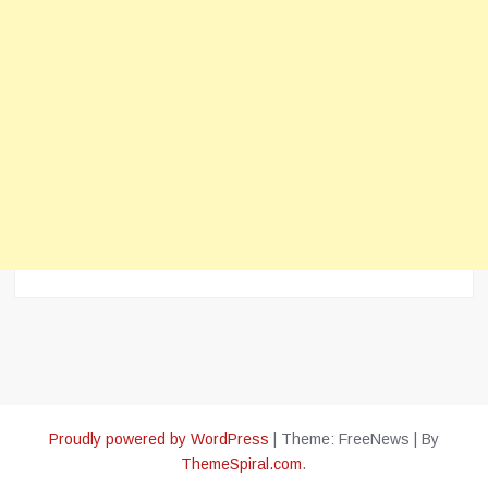
Proudly powered by WordPress
|
Theme: FreeNews
|
By
ThemeSpiral.com
.