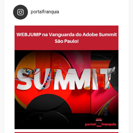
portalfranquia